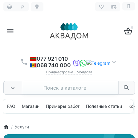
₽
0
077 921 010
068 740 000
Приднестровье - Молдова
FAQ
Магазин
Примеры работ
Полезные статьи
Кон
Услуги