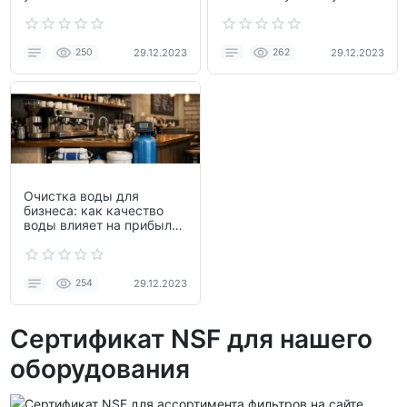
что с этим делать
250
29.12.2023
262
29.12.2023
Очистка воды для
бизнеса: как качество
воды влияет на прибыль
и оборудование
254
29.12.2023
Сертификат NSF для нашего
оборудования