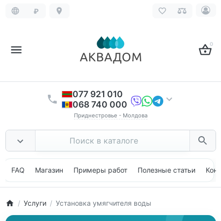
₽
0
077 921 010
068 740 000
Приднестровье - Молдова
FAQ
Магазин
Примеры работ
Полезные статьи
Кон
Услуги
Установка умягчителя воды