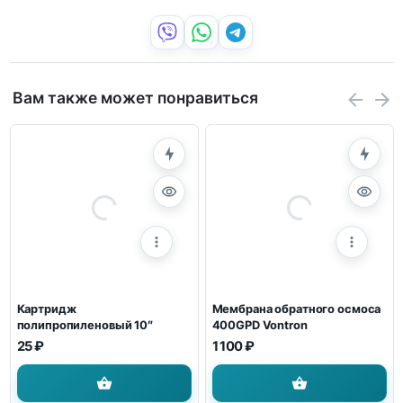
Вам также может понравиться
Картридж
Мембрана обратного осмоса
полипропиленовый 10″
400GPD Vontron
25 ₽
1 100 ₽