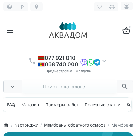
₽
0
077 921 010
068 740 000
Приднестровье - Молдова
FAQ
Магазин
Примеры работ
Полезные статьи
Кон
Картриджи
Мембраны обратного осмоса
Мембрана о